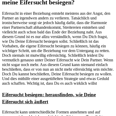
meine Eifersucht besiegen?
Eifersucht in einer Beziehung entsteht meistens aus der Angst, den
Partner an irgendwen anders zu verlieren. Tatsächlich und
ironischerweise sorgt sie jedoch häufig dafür, dass die Harmonie
einer Partnerschaft abhandenkommt, Streitereien entstehen und
vielleicht auch schon bald das Ende der Beziehung naht. Aus
diesem Grund ist es nur allzu verständlich, wenn Du Dich fragst,
wie Du Deine Eifersucht besiegen sollst. Schließlich ist das
Vorhaben, die eigene Eifersucht besiegen zu können, häufig ein
wichtiger Schritt, um die Beziehung vor dem Untergang zu retten.
Doch niemals ist mutwillig eifersüchtig. Schließlich leidest Du
vermutlich genauso unter Deiner Eifersucht wie Dein Partner. Wenn
nicht sogar noch mehr. Aus diesem Grund kann niemand einfach
beschließen, dass er von nun an nicht mehr eifersüchtig sein möchte.
Doch Du kannst beschließen, Deine Eifersucht besiegen zu wollen.
Und dies mithilfe einer ausgetüftelten Strategie und etwas Geduld
auch schaffen. Wichtig ist, dass Du es auch wirklich willst
Eifersucht besiegen: herausfinden, wie Deine
Eifersucht sich äußert
Eifersucht kann unterschiedliche Formen annehmen und auf