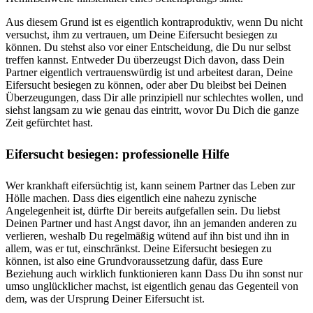
Aus diesem Grund ist es eigentlich kontraproduktiv, wenn Du nicht
versuchst, ihm zu vertrauen, um Deine Eifersucht besiegen zu
können. Du stehst also vor einer Entscheidung, die Du nur selbst
treffen kannst. Entweder Du überzeugst Dich davon, dass Dein
Partner eigentlich vertrauenswürdig ist und arbeitest daran, Deine
Eifersucht besiegen zu können, oder aber Du bleibst bei Deinen
Überzeugungen, dass Dir alle prinzipiell nur schlechtes wollen, und
siehst langsam zu wie genau das eintritt, wovor Du Dich die ganze
Zeit gefürchtet hast.
Eifersucht besiegen: professionelle Hilfe
Wer krankhaft eifersüchtig ist, kann seinem Partner das Leben zur
Hölle machen. Dass dies eigentlich eine nahezu zynische
Angelegenheit ist, dürfte Dir bereits aufgefallen sein. Du liebst
Deinen Partner und hast Angst davor, ihn an jemanden anderen zu
verlieren, weshalb Du regelmäßig wütend auf ihn bist und ihn in
allem, was er tut, einschränkst. Deine Eifersucht besiegen zu
können, ist also eine Grundvoraussetzung dafür, dass Eure
Beziehung auch wirklich funktionieren kann Dass Du ihn sonst nur
umso unglücklicher machst, ist eigentlich genau das Gegenteil von
dem, was der Ursprung Deiner Eifersucht ist.