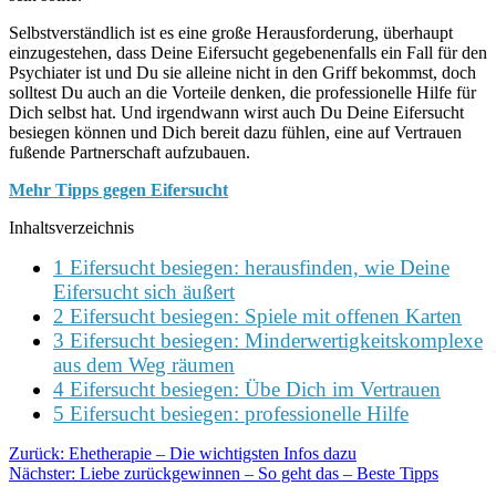
Selbstverständlich ist es eine große Herausforderung, überhaupt
einzugestehen, dass Deine Eifersucht gegebenenfalls ein Fall für den
Psychiater ist und Du sie alleine nicht in den Griff bekommst, doch
solltest Du auch an die Vorteile denken, die professionelle Hilfe für
Dich selbst hat. Und irgendwann wirst auch Du Deine Eifersucht
besiegen können und Dich bereit dazu fühlen, eine auf Vertrauen
fußende Partnerschaft aufzubauen.
Mehr Tipps gegen Eifersucht
Inhaltsverzeichnis
1 Eifersucht besiegen: herausfinden, wie Deine
Eifersucht sich äußert
2 Eifersucht besiegen: Spiele mit offenen Karten
3 Eifersucht besiegen: Minderwertigkeitskomplexe
aus dem Weg räumen
4 Eifersucht besiegen: Übe Dich im Vertrauen
5 Eifersucht besiegen: professionelle Hilfe
Zurück:
Ehetherapie – Die wichtigsten Infos dazu
Nächster:
Liebe zurückgewinnen – So geht das – Beste Tipps