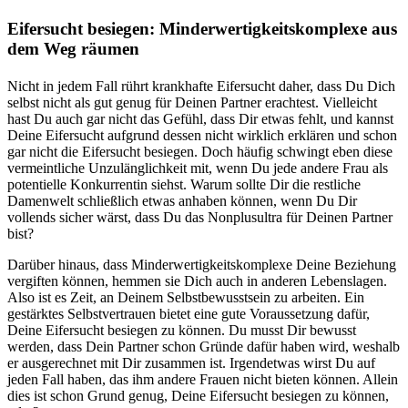
Eifersucht besiegen: Minderwertigkeitskomplexe aus
dem Weg räumen
Nicht in jedem Fall rührt krankhafte Eifersucht daher, dass Du Dich
selbst nicht als gut genug für Deinen Partner erachtest. Vielleicht
hast Du auch gar nicht das Gefühl, dass Dir etwas fehlt, und kannst
Deine Eifersucht aufgrund dessen nicht wirklich erklären und schon
gar nicht die Eifersucht besiegen. Doch häufig schwingt eben diese
vermeintliche Unzulänglichkeit mit, wenn Du jede andere Frau als
potentielle Konkurrentin siehst. Warum sollte Dir die restliche
Damenwelt schließlich etwas anhaben können, wenn Du Dir
vollends sicher wärst, dass Du das Nonplusultra für Deinen Partner
bist?
Darüber hinaus, dass Minderwertigkeitskomplexe Deine Beziehung
vergiften können, hemmen sie Dich auch in anderen Lebenslagen.
Also ist es Zeit, an Deinem Selbstbewusstsein zu arbeiten. Ein
gestärktes Selbstvertrauen bietet eine gute Voraussetzung dafür,
Deine Eifersucht besiegen zu können. Du musst Dir bewusst
werden, dass Dein Partner schon Gründe dafür haben wird, weshalb
er ausgerechnet mit Dir zusammen ist. Irgendetwas wirst Du auf
jeden Fall haben, das ihm andere Frauen nicht bieten können. Allein
dies ist schon Grund genug, Deine Eifersucht besiegen zu können,