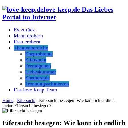
love-keep.de Das Liebes
Portal im Internet
Ex zurück
Mann erobern
Frau erobern
Themenbereiche
Eheprobleme
Eifersucht
Fremdgehen
Liebeskummer
Ehetherapie
Trennungsschmerzen
Das love Keep Team
Home
-
Eifersucht
-
Eifersucht besiegen: Wie kann ich endlich
meine Eifersucht besiegen?
Eifersucht besiegen: Wie kann ich endlich