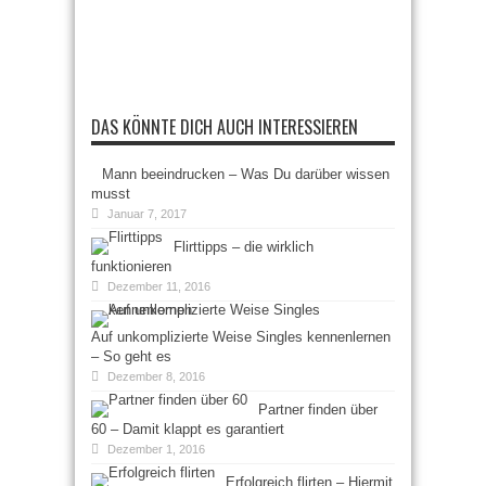
DAS KÖNNTE DICH AUCH INTERESSIEREN
Mann beeindrucken – Was Du darüber wissen
musst
Januar 7, 2017
Flirttipps – die wirklich
funktionieren
Dezember 11, 2016
Auf unkomplizierte Weise Singles kennenlernen
– So geht es
Dezember 8, 2016
Partner finden über
60 – Damit klappt es garantiert
Dezember 1, 2016
Erfolgreich flirten – Hiermit