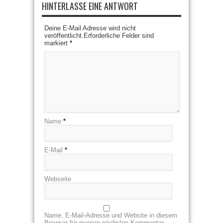
HINTERLASSE EINE ANTWORT
Deine E-Mail Adresse wird nicht
veröffentlicht.Erforderliche Felder sind
markiert
*
Name
*
E-Mail
*
Webseite
Name, E-Mail-Adresse und Website in diesem
Browser für meinen nächsten Kommentar