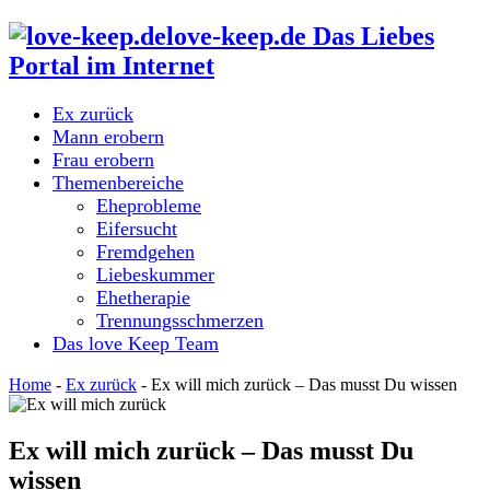
love-keep.de Das Liebes
Portal im Internet
Ex zurück
Mann erobern
Frau erobern
Themenbereiche
Eheprobleme
Eifersucht
Fremdgehen
Liebeskummer
Ehetherapie
Trennungsschmerzen
Das love Keep Team
Home
-
Ex zurück
-
Ex will mich zurück – Das musst Du wissen
Ex will mich zurück – Das musst Du
wissen