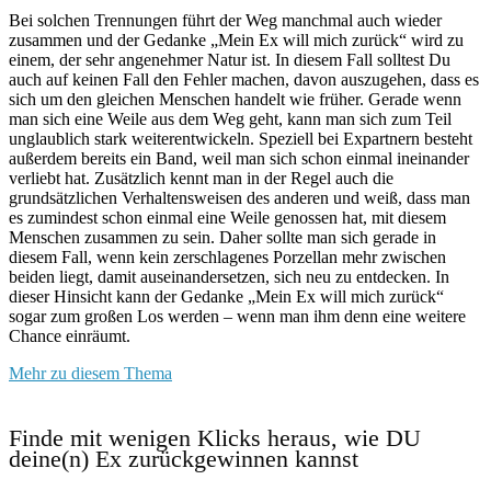
Bei solchen Trennungen führt der Weg manchmal auch wieder
zusammen und der Gedanke „Mein Ex will mich zurück“ wird zu
einem, der sehr angenehmer Natur ist. In diesem Fall solltest Du
auch auf keinen Fall den Fehler machen, davon auszugehen, dass es
sich um den gleichen Menschen handelt wie früher. Gerade wenn
man sich eine Weile aus dem Weg geht, kann man sich zum Teil
unglaublich stark weiterentwickeln. Speziell bei Expartnern besteht
außerdem bereits ein Band, weil man sich schon einmal ineinander
verliebt hat. Zusätzlich kennt man in der Regel auch die
grundsätzlichen Verhaltensweisen des anderen und weiß, dass man
es zumindest schon einmal eine Weile genossen hat, mit diesem
Menschen zusammen zu sein. Daher sollte man sich gerade in
diesem Fall, wenn kein zerschlagenes Porzellan mehr zwischen
beiden liegt, damit auseinandersetzen, sich neu zu entdecken. In
dieser Hinsicht kann der Gedanke „Mein Ex will mich zurück“
sogar zum großen Los werden – wenn man ihm denn eine weitere
Chance einräumt.
Mehr zu diesem Thema
Finde mit wenigen Klicks heraus, wie DU
deine(n) Ex zurückgewinnen kannst