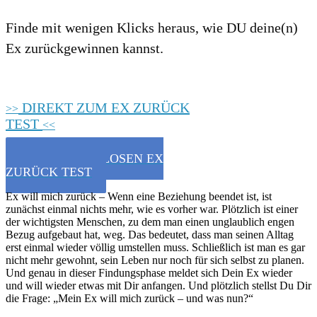
Finde mit wenigen Klicks heraus, wie DU deine(n)
Ex zurückgewinnen kannst.
DIREKT ZUM EX ZURÜCK
>>
TEST
<<
ZUM KOSTENLOSEN EX
ZURÜCK TEST
Ex will mich zurück – Wenn eine Beziehung beendet ist, ist
zunächst einmal nichts mehr, wie es vorher war. Plötzlich ist einer
der wichtigsten Menschen, zu dem man einen unglaublich engen
Bezug aufgebaut hat, weg. Das bedeutet, dass man seinen Alltag
erst einmal wieder völlig umstellen muss. Schließlich ist man es gar
nicht mehr gewohnt, sein Leben nur noch für sich selbst zu planen.
Und genau in dieser Findungsphase meldet sich Dein Ex wieder
und will wieder etwas mit Dir anfangen. Und plötzlich stellst Du Dir
die Frage: „Mein Ex will mich zurück – und was nun?“