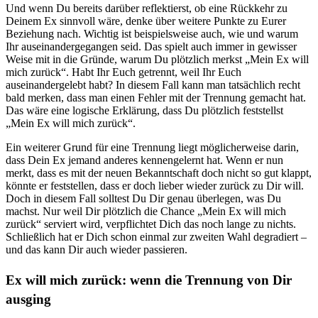
Und wenn Du bereits darüber reflektierst, ob eine Rückkehr zu
Deinem Ex sinnvoll wäre, denke über weitere Punkte zu Eurer
Beziehung nach. Wichtig ist beispielsweise auch, wie und warum
Ihr auseinandergegangen seid. Das spielt auch immer in gewisser
Weise mit in die Gründe, warum Du plötzlich merkst „Mein Ex will
mich zurück“. Habt Ihr Euch getrennt, weil Ihr Euch
auseinandergelebt habt? In diesem Fall kann man tatsächlich recht
bald merken, dass man einen Fehler mit der Trennung gemacht hat.
Das wäre eine logische Erklärung, dass Du plötzlich feststellst
„Mein Ex will mich zurück“.
Ein weiterer Grund für eine Trennung liegt möglicherweise darin,
dass Dein Ex jemand anderes kennengelernt hat. Wenn er nun
merkt, dass es mit der neuen Bekanntschaft doch nicht so gut klappt,
könnte er feststellen, dass er doch lieber wieder zurück zu Dir will.
Doch in diesem Fall solltest Du Dir genau überlegen, was Du
machst. Nur weil Dir plötzlich die Chance „Mein Ex will mich
zurück“ serviert wird, verpflichtet Dich das noch lange zu nichts.
Schließlich hat er Dich schon einmal zur zweiten Wahl degradiert –
und das kann Dir auch wieder passieren.
Ex will mich zurück: wenn die Trennung von Dir
ausging