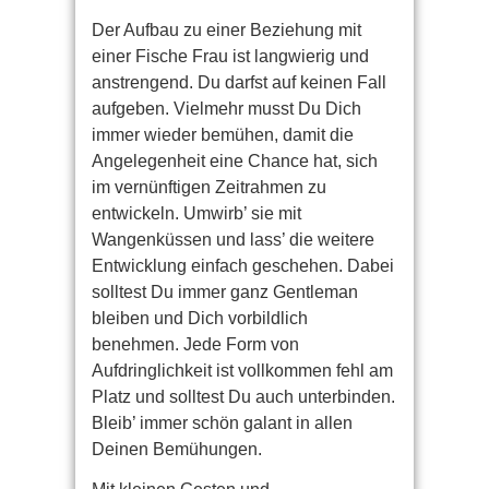
Der Aufbau zu einer Beziehung mit
einer Fische Frau ist langwierig und
anstrengend. Du darfst auf keinen Fall
aufgeben. Vielmehr musst Du Dich
immer wieder bemühen, damit die
Angelegenheit eine Chance hat, sich
im vernünftigen Zeitrahmen zu
entwickeln. Umwirb’ sie mit
Wangenküssen und lass’ die weitere
Entwicklung einfach geschehen. Dabei
solltest Du immer ganz Gentleman
bleiben und Dich vorbildlich
benehmen. Jede Form von
Aufdringlichkeit ist vollkommen fehl am
Platz und solltest Du auch unterbinden.
Bleib’ immer schön galant in allen
Deinen Bemühungen.