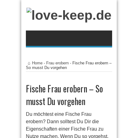
Home
-
Frau erobern
-
Fische Frau erobern –
So musst Du vorgehen
Fische Frau erobern – So
musst Du vorgehen
Du möchtest eine Fische Frau
erobern? Dann solltest Du Dir die
Eigenschaften einer Fische Frau zu
Nutze machen. Wenn Du so vorgehst,