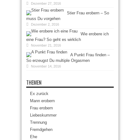
Dezember 27, 2016
Stier Frau erobern – So
muss Du vorgehen
Dezember 2, 2016
Wie erobere ich
eine Frau? So geht es wirklich
November 21, 2016
A Punkt Frau finden –
So erzeugst Du multiple Orgasmen
November 14, 2016
THEMEN
Ex zurück
Mann erobern
Frau erobern
Liebeskummer
Trennung
Fremdgehen
Ehe