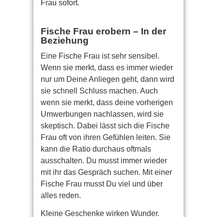
Frau sofort.
Fische Frau erobern – In der
Beziehung
Eine Fische Frau ist sehr sensibel.
Wenn sie merkt, dass es immer wieder
nur um Deine Anliegen geht, dann wird
sie schnell Schluss machen. Auch
wenn sie merkt, dass deine vorherigen
Umwerbungen nachlassen, wird sie
skeptisch. Dabei lässt sich die Fische
Frau oft von ihren Gefühlen leiten. Sie
kann die Ratio durchaus oftmals
ausschalten. Du musst immer wieder
mit ihr das Gespräch suchen. Mit einer
Fische Frau musst Du viel und über
alles reden.
Kleine Geschenke wirken Wunder.