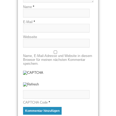
Name
*
E-Mail
*
Webseite
Name, E-Mail-Adresse und Website in diesem
Browser für meinen nächsten Kommentar
speichern.
CAPTCHA Code
*