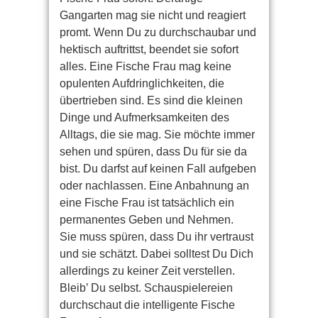
Gangarten mag sie nicht und reagiert
promt. Wenn Du zu durchschaubar und
hektisch auftrittst, beendet sie sofort
alles. Eine Fische Frau mag keine
opulenten Aufdringlichkeiten, die
übertrieben sind. Es sind die kleinen
Dinge und Aufmerksamkeiten des
Alltags, die sie mag. Sie möchte immer
sehen und spüren, dass Du für sie da
bist. Du darfst auf keinen Fall aufgeben
oder nachlassen. Eine Anbahnung an
eine Fische Frau ist tatsächlich ein
permanentes Geben und Nehmen.
Sie muss spüren, dass Du ihr vertraust
und sie schätzt. Dabei solltest Du Dich
allerdings zu keiner Zeit verstellen.
Bleib’ Du selbst. Schauspielereien
durchschaut die intelligente Fische