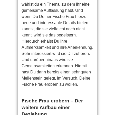
wählst du ein Thema, zu dem Ihr eine
gemeisame Auffassung habt. Und
wenn Du Deiner Fische Frau hierzu
neue und interessante Details bieten
kannst, die sie vielleicht noch nicht
kennt, wird sie das begeistern.
Hierdurch erhälst Du ihre
Aufmerksamkeit und ihre Anerkennung.
Sehr interessiert wird sie Dir zuhören.
Und darüber hinaus wird sie
Gemeinsamkeiten erkennen. Hiemit
hast Du dann bereits einen sehr guten
Meilenstein gelegt, im Versuch, Deine
Fische Frau erobern zu wollen.
Fische Frau erobern – Der
weitere Aufbau einer
Beziehung