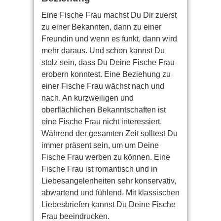
Eine Fische Frau machst Du Dir zuerst
zu einer Bekannten, dann zu einer
Freundin und wenn es funkt, dann wird
mehr daraus. Und schon kannst Du
stolz sein, dass Du Deine Fische Frau
erobern konntest. Eine Beziehung zu
einer Fische Frau wächst nach und
nach. An kurzweiligen und
oberflächlichen Bekanntschaften ist
eine Fische Frau nicht interessiert.
Während der gesamten Zeit solltest Du
immer präsent sein, um um Deine
Fische Frau werben zu können. Eine
Fische Frau ist romantisch und in
Liebesangelenheiten sehr konservativ,
abwartend und fühlend. Mit klassischen
Liebesbriefen kannst Du Deine Fische
Frau beeindrucken.