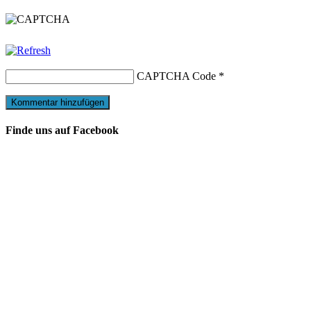
CAPTCHA Code
*
Finde uns auf Facebook