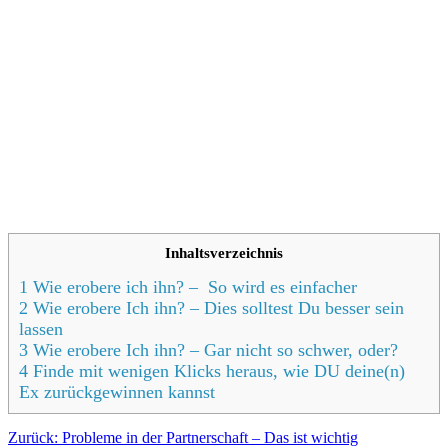
Finde mit wenigen Klicks heraus, wie DU
deine(n) Ex zurückgewinnen kannst
>> DIREKT ZUM EX ZURÜCK TEST <<
Inhaltsverzeichnis
1 Wie erobere ich ihn? – So wird es einfacher
2 Wie erobere Ich ihn? – Dies solltest Du besser sein
lassen
3 Wie erobere Ich ihn? – Gar nicht so schwer, oder?
4 Finde mit wenigen Klicks heraus, wie DU deine(n)
Ex zurückgewinnen kannst
Zurück:
Probleme in der Partnerschaft – Das ist wichtig