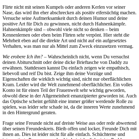
Flirte nicht mit seinen Kumpels oder anderen Kerlen vor seiner
Nase, das wird ihn eher abschrecken als positiv eifersüchtig machen.
Versuche seine Aufmerksamkeit durch deinen Humor und deine
positive Art für Dich zu gewinnen, nicht durch Hahnenkämpfe.
Hahnenkämpfe sind – obwohl viele nicht so denken – beim
Kennenlernen oder eben beim Flirten sehr verpönt. Hier steht die
Mehrheit eben auf die direkte Art und nicht auf ein aufgesetztes
Verhalten, was man nur als Mittel zum Zweck einzusetzen vermag.
Wie erobere Ich ihn? –
Wahrscheinlich nicht, wenn Du versuchst
deinen Abiturschnitt oder deine dicke Brieftasche von Daddy zu
erwähnen. Stattdessen kannst Du einfach zeigen wie empathisch,
liebevoll und reif Du bist. Zeige ihm deine Vorzüge und
Eigenschaften die wirklich wichtig sind, nicht nur oberflächlichen
Kram. Leider wird die Welt zunehmend oberflächlicher. Ein volles
Konto ist für einen Teil der Frauenwelt sehr wichtig geworden,
obwohl diese in der Allgemeinheit emanzipierter geworden ist. Auch
das Optische scheint gefühlt eine immer größer werdende Rolle zu
spielen, was leider sehr schade ist, da die inneren Werte zunehmend
in den Hintergrund geraten.
Frage seine Freunde nicht auf dreiste Weise aus oder rede abwertend
über seinen Freundeskreis. Bleib offen und locker, Freunde Dich mit
ihnen an. Dies ist leider nicht für alle einfach. Schüchterne und