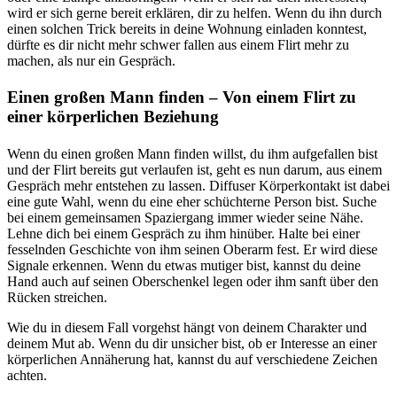
wird er sich gerne bereit erklären, dir zu helfen. Wenn du ihn durch
einen solchen Trick bereits in deine Wohnung einladen konntest,
dürfte es dir nicht mehr schwer fallen aus einem Flirt mehr zu
machen, als nur ein Gespräch.
Einen großen Mann finden – Von einem Flirt zu
einer körperlichen Beziehung
Wenn du einen großen Mann finden willst, du ihm aufgefallen bist
und der Flirt bereits gut verlaufen ist, geht es nun darum, aus einem
Gespräch mehr entstehen zu lassen. Diffuser Körperkontakt ist dabei
eine gute Wahl, wenn du eine eher schüchterne Person bist. Suche
bei einem gemeinsamen Spaziergang immer wieder seine Nähe.
Lehne dich bei einem Gespräch zu ihm hinüber. Halte bei einer
fesselnden Geschichte von ihm seinen Oberarm fest. Er wird diese
Signale erkennen. Wenn du etwas mutiger bist, kannst du deine
Hand auch auf seinen Oberschenkel legen oder ihm sanft über den
Rücken streichen.
Wie du in diesem Fall vorgehst hängt von deinem Charakter und
deinem Mut ab. Wenn du dir unsicher bist, ob er Interesse an einer
körperlichen Annäherung hat, kannst du auf verschiedene Zeichen
achten.