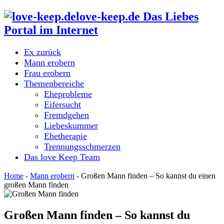
love-keep.de Das Liebes
Portal im Internet
Ex zurück
Mann erobern
Frau erobern
Themenbereiche
Eheprobleme
Eifersucht
Fremdgehen
Liebeskummer
Ehetherapie
Trennungsschmerzen
Das love Keep Team
Home
-
Mann erobern
-
Großen Mann finden – So kannst du einen
großen Mann finden
Großen Mann finden – So kannst du