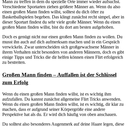
Mann zu treffen in dem du spezielle Orte immer wieder aufsuchst.
Verschiedene Sportarten ziehen größere Männer an. Wenn du also
einen großen Mann finden willst, solltest du dich öfter zu
Basketballspielen begeben. Das klingt zunächst recht simpel, aber in
dieser Sportart findest du sehr viele große Männer. Wenn du einen
großen Mann finden willst, bist du dort am besten aufgehoben.
Doch es genügt nicht nur einen großen Mann finden zu wollen. Du
musst ihn auch auf dich aufmerksam machen und in ein Gespräch
verwickeln. Zwar unterscheiden sich großgewachsene Männer in
ihrem Verhalten nicht besonders von anderen Männern, doch es gibt
einige Tipps und Tricks die dir helfen können einen Flirt erfolgreich
zu bestreiten.
Großen Mann finden – Auffallen ist der Schlüssel
zum Erfolg
Wenn du einen großen Mann finden willst, ist es wichtig ihm
aufzufallen. Du kannst zunächst allgemeine Flirt Tricks anwenden.
Wenn du einen großen Mann finden willst, ist es wichtig, dir klar zu
machen, dass er aufgrund seiner Körpergröße eine andere
Perspektive hat als du. Er wird dich häufig von oben anschauen.
Du solltest also besonderes Augenmerk auf deine Haare legen, diese