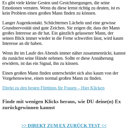
Es gibt viele kleine Gesten und Gesichtsregungen, die seine
Emotionen verraten. Wenn du diese lernst richtig zu deuten, ist es
kein Problem einen großen Mann finden zu können.
Langer Augenkontakt. Schüchternes Lächeln und eine gewisse
Grundnervosität sind gute Zeichen. Sie zeigen dir, dass der Mann
großes Interesse an dir hat. Ein gänzlich gelassener Mann, der
seinen Blick immer wieder in die Ferne schweifen lässt, wird kaum
Interesse an dir haben.
Wenn ihr im Laufe des Abends immer näher zusammenrückt, kannst
du zunächst seine Hände nehmen. Sollte er diese Annäherung
erwidern, ist das ein Signal, ihn zu küssen.
Einen großen Mann finden unterscheidet sich also kaum von der
Vorgehenswiese, einen normal großen Mann zu finden.
Direkt zu den besten Flirttipps für Frauen – Hier Klicken
Finde mit wenigen Klicks heraus, wie DU deine(n) Ex
zurückgewinnen kannst
>> DIREKT ZUM EX ZURÜCK TEST <<