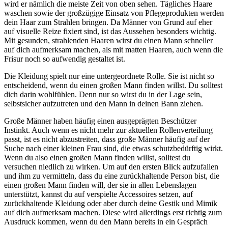
wird er nämlich die meiste Zeit von oben sehen. Tägliches Haare
waschen sowie der großzügige Einsatz von Pflegeprodukten werden
dein Haar zum Strahlen bringen. Da Männer von Grund auf eher
auf visuelle Reize fixiert sind, ist das Aussehen besonders wichtig.
Mit gesunden, strahlenden Haaren wirst du einen Mann schneller
auf dich aufmerksam machen, als mit matten Haaren, auch wenn die
Frisur noch so aufwendig gestaltet ist.
Die Kleidung spielt nur eine untergeordnete Rolle. Sie ist nicht so
entscheidend, wenn du einen großen Mann finden willst. Du solltest
dich darin wohlfühlen. Denn nur so wirst du in der Lage sein,
selbstsicher aufzutreten und den Mann in deinen Bann ziehen.
Große Männer haben häufig einen ausgeprägten Beschützer
Instinkt. Auch wenn es nicht mehr zur aktuellen Rollenverteilung
passt, ist es nicht abzustreiten, dass große Männer häufig auf der
Suche nach einer kleinen Frau sind, die etwas schutzbedürftig wirkt.
Wenn du also einen großen Mann finden willst, solltest du
versuchen niedlich zu wirken. Um auf den ersten Blick aufzufallen
und ihm zu vermitteln, dass du eine zurückhaltende Person bist, die
einen großen Mann finden will, der sie in allen Lebenslagen
unterstützt, kannst du auf verspielte Accessoires setzen, auf
zurückhaltende Kleidung oder aber durch deine Gestik und Mimik
auf dich aufmerksam machen. Diese wird allerdings erst richtig zum
Ausdruck kommen, wenn du den Mann bereits in ein Gespräch