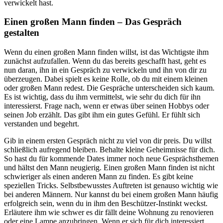
verwickelt hast.
Einen großen Mann finden – Das Gespräch
gestalten
Wenn du einen großen Mann finden willst, ist das Wichtigste ihm
zunächst aufzufallen. Wenn du das bereits geschafft hast, geht es
nun daran, ihn in ein Gespräch zu verwickeln und ihn von dir zu
überzeugen. Dabei spielt es keine Rolle, ob du mit einem kleinen
oder großen Mann redest. Die Gespräche unterscheiden sich kaum.
Es ist wichtig, dass du ihm vermittelst, wie sehr du dich für ihn
interessierst. Frage nach, wenn er etwas über seinen Hobbys oder
seinen Job erzählt. Das gibt ihm ein gutes Gefühl. Er fühlt sich
verstanden und begehrt.
Gib in einem ersten Gespräch nicht zu viel von dir preis. Du willst
schließlich aufregend bleiben. Behalte kleine Geheimnisse für dich.
So hast du für kommende Dates immer noch neue Gesprächsthemen
und hältst den Mann neugierig. Einen großen Mann finden ist nicht
schwieriger als einen anderen Mann zu finden. Es gibt keine
speziellen Tricks. Selbstbewusstes Auftreten ist genauso wichtig wie
bei anderen Männern. Nur kannst du bei einem großen Mann häufig
erfolgreich sein, wenn du in ihm den Beschützer-Instinkt weckst.
Erläutere ihm wie schwer es dir fällt deine Wohnung zu renovieren
oder eine Lampe anzubringen. Wenn er sich für dich interessiert,