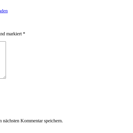
nden
sind markiert
*
n nächsten Kommentar speichern.