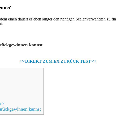
kenne?
 dem einen dauert es eben länger den richtigen Seelenverwandten zu fi
t.
urückgewinnen kannst
>> DIREKT ZUM EX ZURÜCK TEST <<
ne?
zurückgewinnen kannst