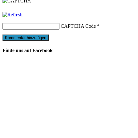
CAPTCHA Code
*
Finde uns auf Facebook