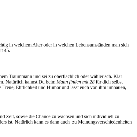
nwichtig in welchem Alter oder in welchen Lebensumständen man sich
it 45.
deinem Traummann und sei zu oberflächlich oder wählerisch. Klar
ben. Natürlich kannst Du beim
Mann finden mit 28
für dich selbst
e wie Treue, Ehrlichkeit und Humor und lasst euch von ihm umhauen,
 Zeit, sowie die Chance zu wachsen und sich individuell zu
ders ist. Natürlich kann es dann auch
zu Meinungsverschiedenheiten