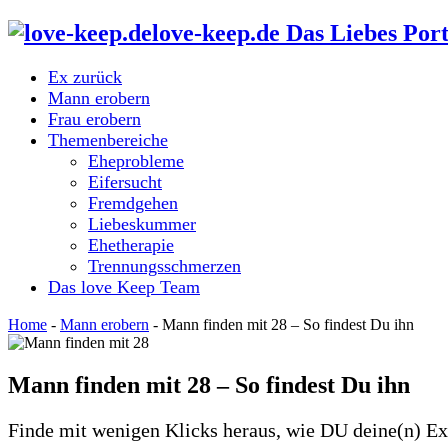
love-keep.de Das Liebes Port
Ex zurück
Mann erobern
Frau erobern
Themenbereiche
Eheprobleme
Eifersucht
Fremdgehen
Liebeskummer
Ehetherapie
Trennungsschmerzen
Das love Keep Team
Home
-
Mann erobern
-
Mann finden mit 28 – So findest Du ihn
Mann finden mit 28 – So findest Du ihn
Finde mit wenigen Klicks heraus, wie DU deine(n) E