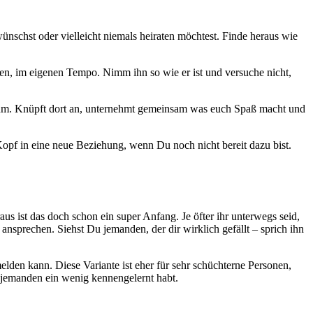
schst oder vielleicht niemals heiraten möchtest. Finde heraus wie
hen, im eigenen Tempo. Nimm ihn so wie er ist und versuche nicht,
aum. Knüpft dort an, unternehmt gemeinsam was euch Spaß macht und
Kopf in eine neue Beziehung, wenn Du noch nicht bereit dazu bist.
s ist das doch schon ein super Anfang. Je öfter ihr unterwegs seid,
sprechen. Siehst Du jemanden, der dir wirklich gefällt – sprich ihn
melden kann. Diese Variante ist eher für sehr schüchterne Personen,
r jemanden ein wenig kennengelernt habt.